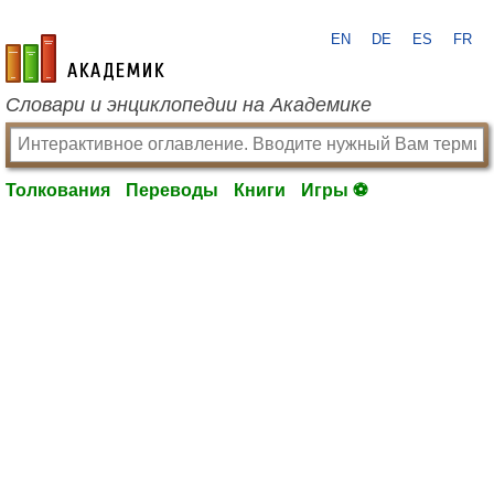
EN
DE
ES
FR
academic.ru
Словари и энциклопедии на Академике
Толкования
Переводы
Книги
Игры ⚽