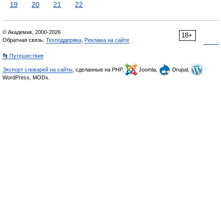
19
20
21
22
© Академик, 2000-2026
18+
Обратная связь:
Техподдержка
,
Реклама на сайте
👣 Путешествия
Экспорт словарей на сайты
, сделанные на PHP,
Joomla,
Drupal,
WordPress, MODx.